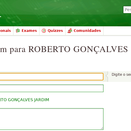
ionais
Exames
Quizzes
Comunidades
agem para ROBERTO GONÇALVES
Digite o s
TO GONÇALVES JARDIM