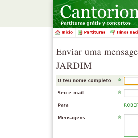
Partituras grátis y concertos
Início
Partituras
Hinos nac
Enviar uma mens
JARDIM
O teu nome completo
Seu e-mail
Para
ROBER
Mensagens