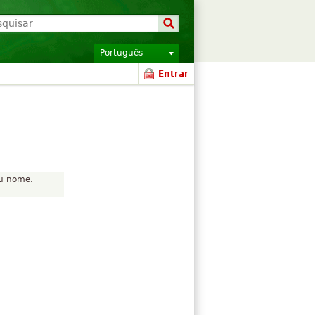
Português
Entrar
eu nome.