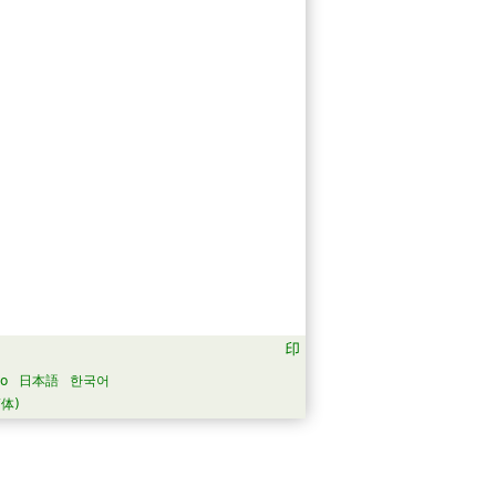
no
日本語
한국어
体)