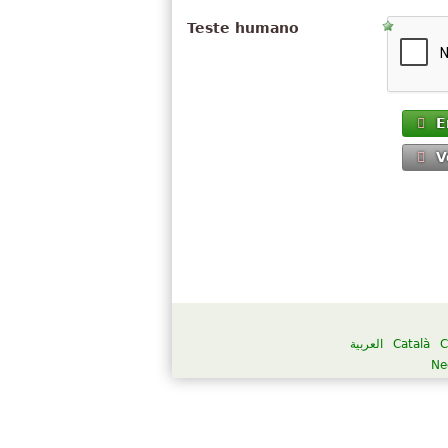
Teste humano
E
V
العربية
Català
C
Ne