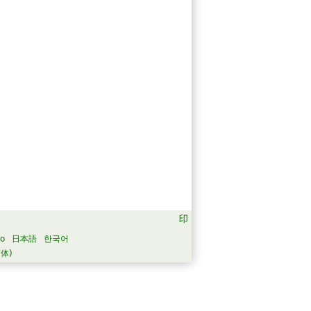
no
日本語
한국어
体)