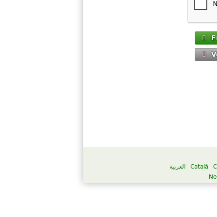
E
V
العربية
Català
C
Ne