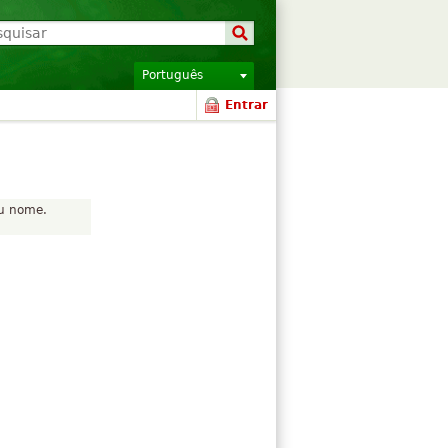
Português
Entrar
eu nome.