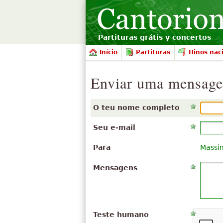
Partituras grátis y concertos
Início
Partituras
Hinos nac
Enviar uma mensag
O teu nome completo
Seu e-mail
Para
Massi
Mensagens
Teste humano