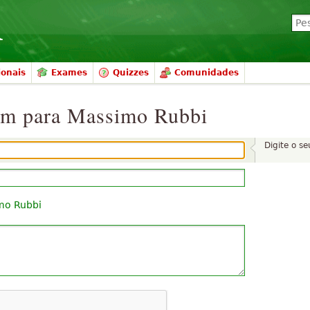
ionais
Exames
Quizzes
Comunidades
em para Massimo Rubbi
Digite o s
mo Rubbi