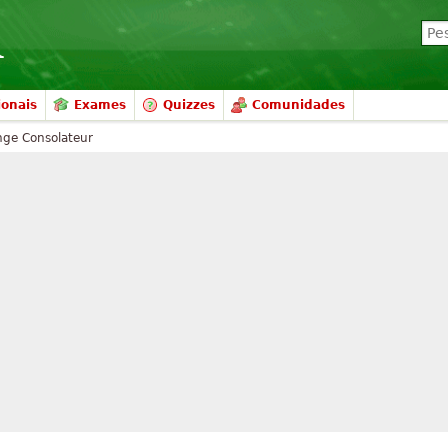
ionais
Exames
Quizzes
Comunidades
nge Consolateur