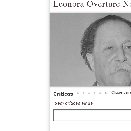
Leonora Overture N
Clique para
Críticas
Sem críticas ainda