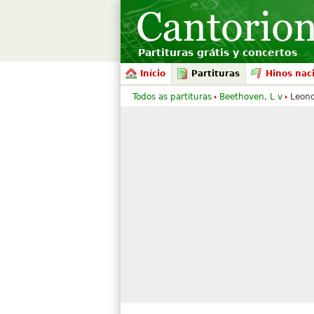
Partituras grátis y concertos
Início
Partituras
Hinos nac
Todos as partituras
Beethoven, L v
Leono