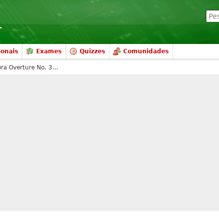
ionais
Exames
Quizzes
Comunidades
ra Overture No. 3...