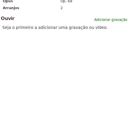
Opus
Op. 68
Arranjos
2
Ouvir
Adicionar gravação
Seja o primeiro a adicionar uma gravação ou vídeo.