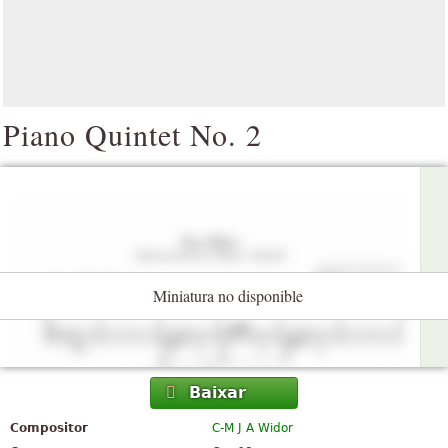
Piano Quintet No. 2
Miniatura no disponible
Baixar
Compositor
C-M J A Widor