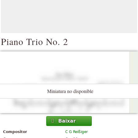
Piano Trio No. 2
Miniatura no disponible
Baixar
Compositor
C G Reißiger