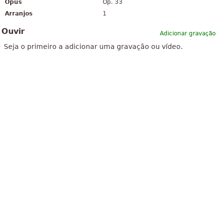
Opus
Op. 33
Arranjos
1
Ouvir
Adicionar gravação
Seja o primeiro a adicionar uma gravação ou vídeo.