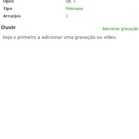
Opus
Op. 1
Tipo
Polonaise
Arranjos
1
Ouvir
Adicionar gravação
Seja o primeiro a adicionar uma gravação ou vídeo.