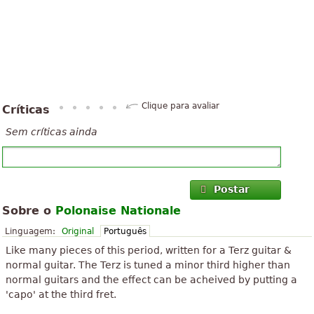
Clique para avaliar
Críticas
Sem críticas ainda
Postar
Sobre o
Polonaise Nationale
Linguagem:
Original
Português
Like many pieces of this period, written for a Terz guitar &
normal guitar. The Terz is tuned a minor third higher than
normal guitars and the effect can be acheived by putting a
'capo' at the third fret.