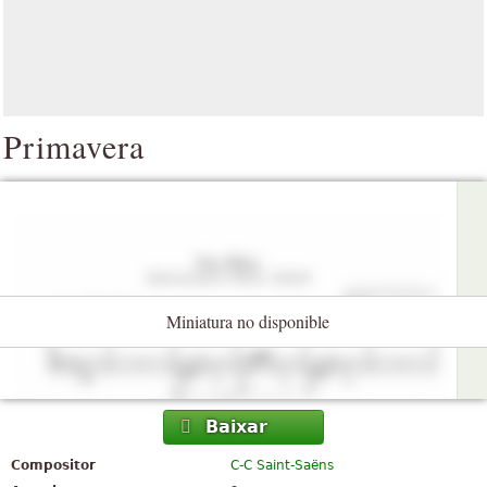
Primavera
Miniatura no disponible
Baixar
Compositor
C-C Saint-Saëns