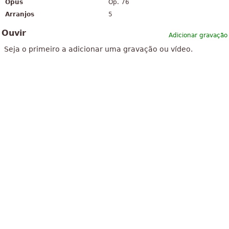
Opus
Op. 76
Arranjos
5
Ouvir
Adicionar gravação
Seja o primeiro a adicionar uma gravação ou vídeo.