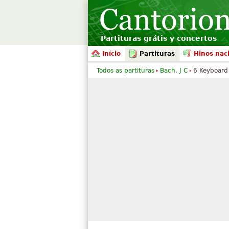
Partituras grátis y concertos
Início
Partituras
Hinos nac
Todos as partituras
Bach, J C
6 Keyboard