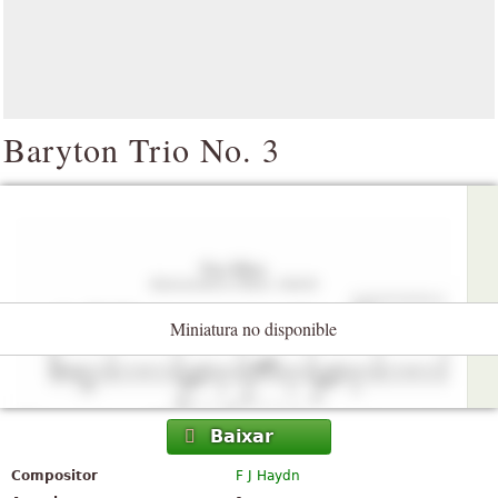
Baryton Trio No. 3
Miniatura no disponible
Baixar
Compositor
F J Haydn