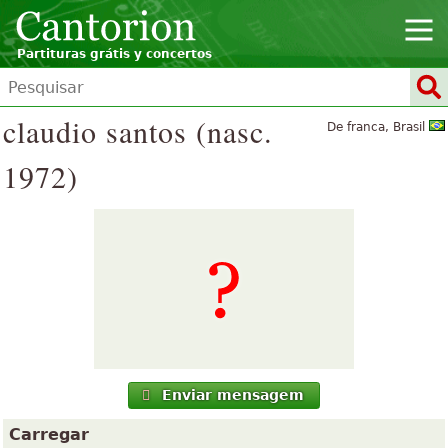
Partituras grátis y concertos
claudio santos (nasc.
De franca, Brasil
1972)
Enviar mensagem
Carregar