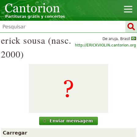
Partituras grátis y concertos
erick sousa (nasc.
De aruja, Brasil
http://ERICKVIOLIN.cantorion.org
2000)
Enviar mensagem
Carregar