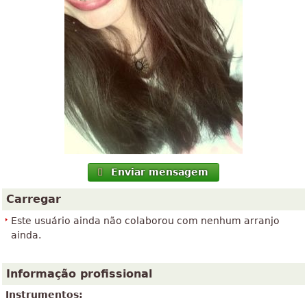
Enviar mensagem
Carregar
Este usuário ainda não colaborou com nenhum arranjo
ainda.
Informação profissional
Instrumentos: