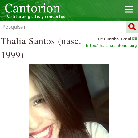
Partituras grátis y concertos
Thalia Santos (nasc.
De Curitiba, Brasil
http://Thaliah.cantorion.org
1999)