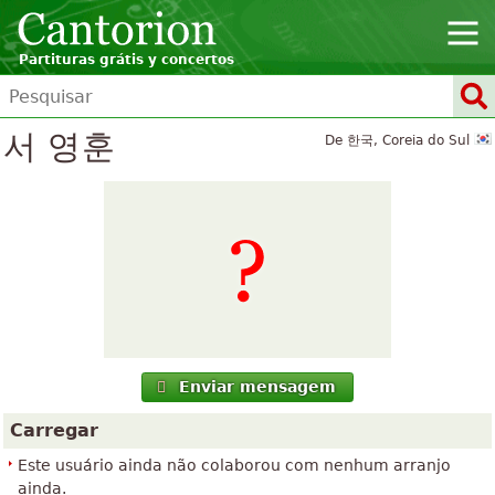
Partituras grátis y concertos
서 영훈
De 한국, Coreia do Sul
Enviar mensagem
Carregar
Este usuário ainda não colaborou com nenhum arranjo
ainda.