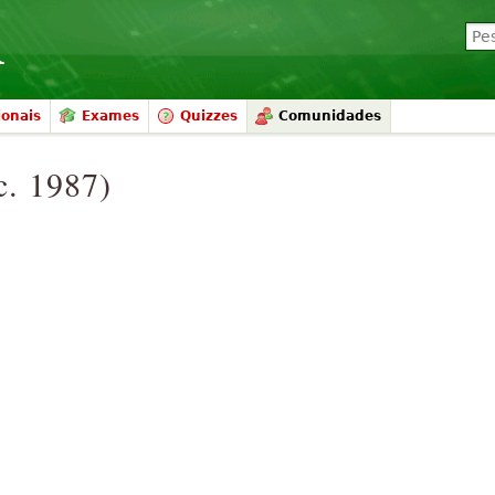
ionais
Exames
Quizzes
Comunidades
c. 1987)