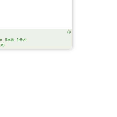
no
日本語
한국어
体)