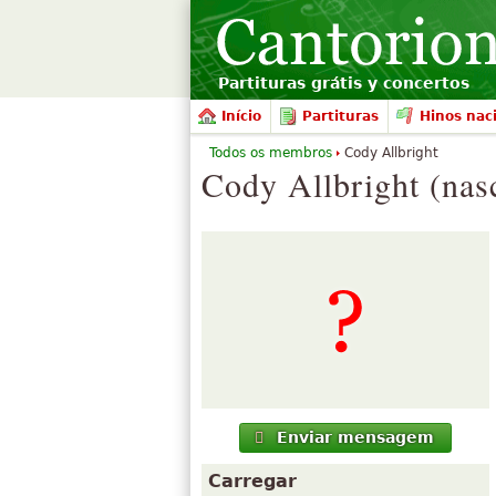
Partituras grátis y concertos
Início
Partituras
Hinos nac
Todos os membros
Cody Allbright
Cody Allbright (nas
Enviar mensagem
Carregar