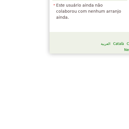
Este usuário ainda não
colaborou com nenhum arranjo
ainda.
العربية
Català
C
Ne