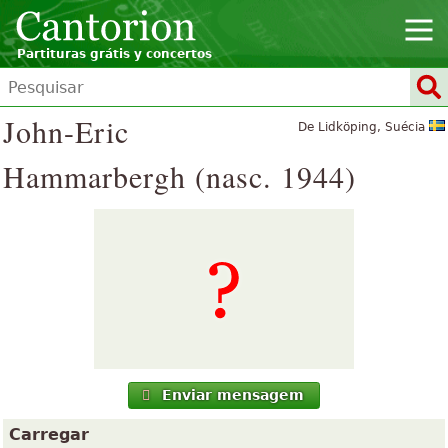
Partituras grátis y concertos
John-Eric
De Lidköping, Suécia
Hammarbergh (nasc. 1944)
Enviar mensagem
Carregar