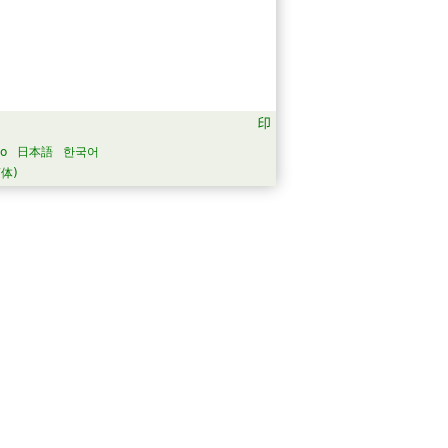
no
日本語
한국어
体)