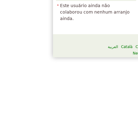
Este usuário ainda não
colaborou com nenhum arranjo
ainda.
العربية
Català
C
Ne