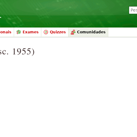
ionais
Exames
Quizzes
Comunidades
sc. 1955)