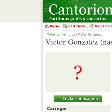
Partituras grátis y concertos
Início
Partituras
Hinos nac
Todos os membros
Victor Gonzalez
Victor Gonzalez (na
Enviar mensagem
Carregar