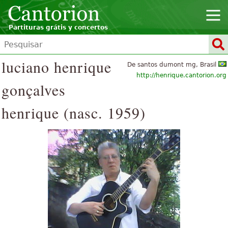
Partituras grátis y concertos
luciano henrique
De santos dumont mg, Brasil
http://henrique.cantorion.org
gonçalves
henrique (nasc. 1959)