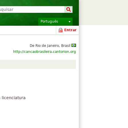
Português
Entrar
De Rio de Janeiro, Brasil
http://cancaobrasileira.cantorion.org
licenciatura