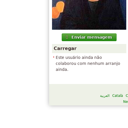
Enviar mensagem
Carregar
Este usuário ainda não
colaborou com nenhum arranjo
ainda.
العربية
Català
C
Ne