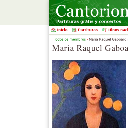
Partituras grátis y concertos
Início
Partituras
Hinos nac
Todos os membros
Maria Raquel Gaboardi.
Maria Raquel Gaboar