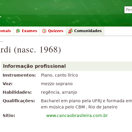
ionais
Exames
Quizzes
Comunidades
..
di (nasc. 1968)
Informação profissional
Instrumentos:
Piano, canto lírico
Voz:
mezzo soprano
Habilidades:
regência, arranjo
Qualificações:
Bacharel em piano pela UFRJ e formada em 
em música pelo CBM , Rio de Janeiro
Sítio:
www.cancaobrasileira.com.br