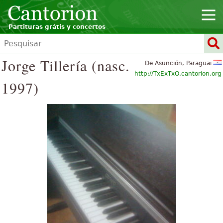
Partituras grátis y concertos
Jorge Tillería (nasc.
De Asunción, Paraguai
http://TxExTxO.cantorion.org
1997)