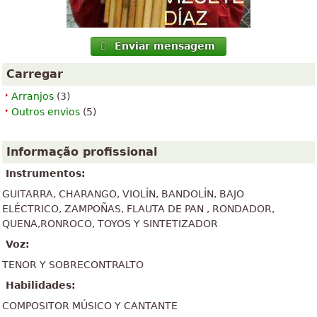
Enviar mensagem
Carregar
Arranjos
(3)
Outros envios
(5)
Informação profissional
Instrumentos:
GUITARRA, CHARANGO, VIOLÍN, BANDOLÍN, BAJO
ELÉCTRICO, ZAMPOÑAS, FLAUTA DE PAN , RONDADOR,
QUENA,RONROCO, TOYOS Y SINTETIZADOR
Voz:
TENOR Y SOBRECONTRALTO
Habilidades:
COMPOSITOR MÚSICO Y CANTANTE