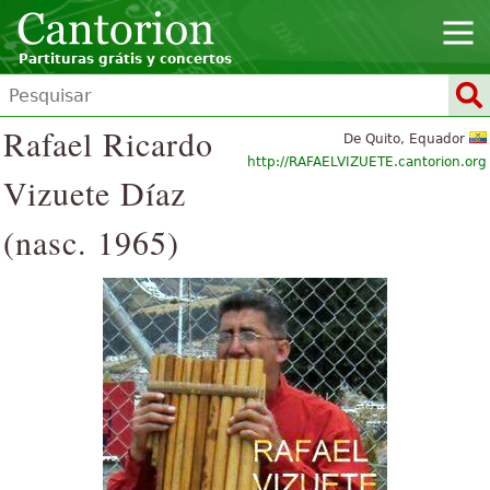
Partituras grátis y concertos
Rafael Ricardo
De Quito, Equador
http://RAFAELVIZUETE.cantorion.org
Vizuete Díaz
(nasc. 1965)