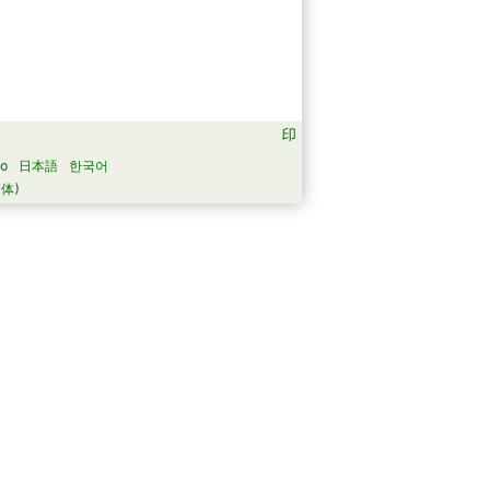
no
日本語
한국어
体)