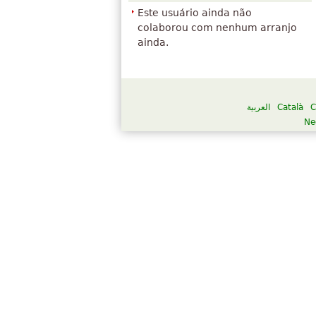
Este usuário ainda não
colaborou com nenhum arranjo
ainda.
العربية
Català
C
Ne