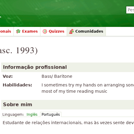
ionais
Exames
Quizzes
Comunidades
sc. 1993)
Informação profissional
Voz:
Bass/ Baritone
Habilidades:
I sometimes try my hands on arranging son
most of my time reading music
Sobre mim
Linguagem:
Inglês
Português
Estudante de relações internacionais, mas às vezes sente de