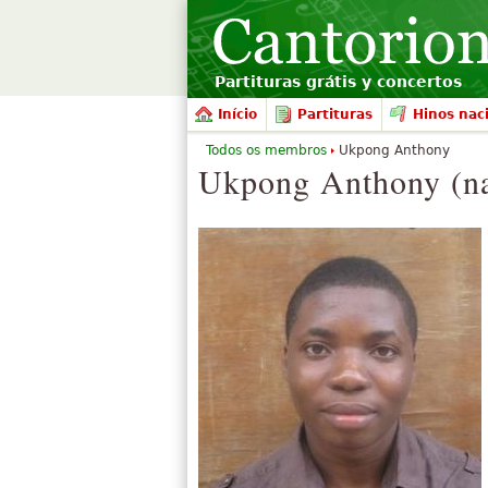
Partituras grátis y concertos
Início
Partituras
Hinos nac
Todos os membros
Ukpong Anthony
Ukpong Anthony (na