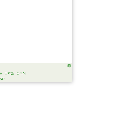
no
日本語
한국어
体)