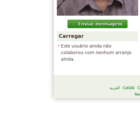
Enviar mensagem
Carregar
Este usuário ainda não
colaborou com nenhum arranjo
ainda.
العربية
Català
C
Ne