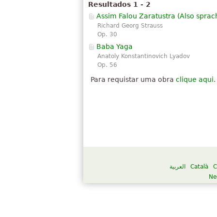
Resultados 1 - 2
Assim Falou Zaratustra (
Also sprac
Richard Georg Strauss
Op. 30
Baba Yaga
Anatoly Konstantinovich Lyadov
Op. 56
Para requistar uma obra
clique aqui
.
العربية
Català
C
Ne