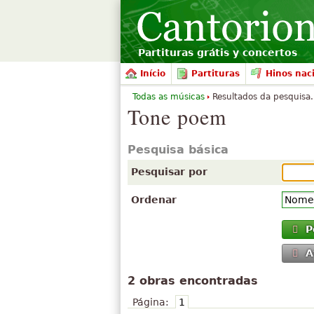
Partituras grátis y concertos
Início
Partituras
Hinos nac
Todas as músicas
Resultados da pesquisa.
Tone poem
Pesquisa básica
Pesquisar por
Ordenar
P
A
2 obras encontradas
Página:
1