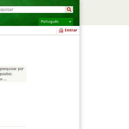
Português
Entrar
pesquisar por
positor,
 ...