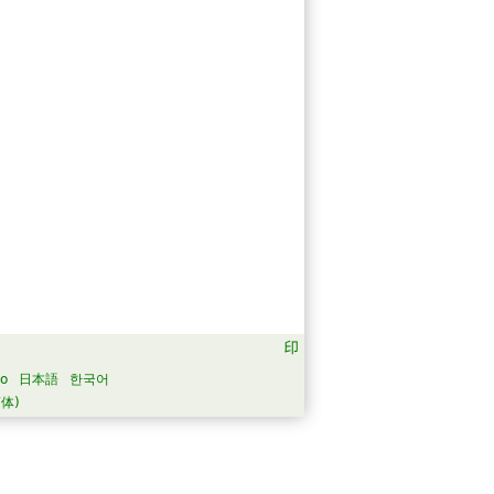
no
日本語
한국어
体)