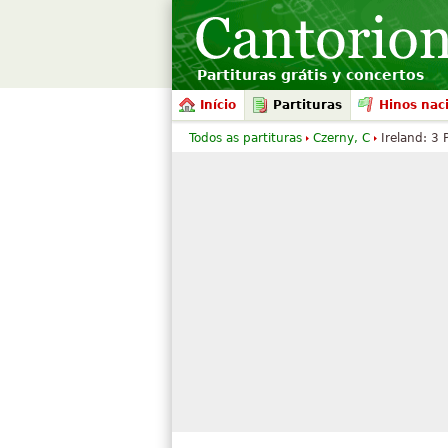
Partituras grátis y concertos
Início
Partituras
Hinos nac
Todos as partituras
Czerny, C
Ireland: 3 P