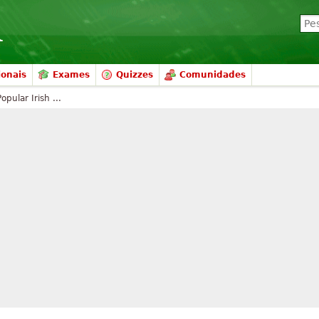
ionais
Exames
Quizzes
Comunidades
opular Irish ...