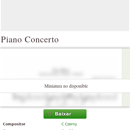
Piano Concerto
Miniatura no disponible
Baixar
Compositor
C Czerny