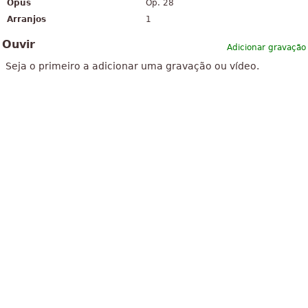
Opus
Op. 28
Arranjos
1
Ouvir
Adicionar gravação
Seja o primeiro a adicionar uma gravação ou vídeo.