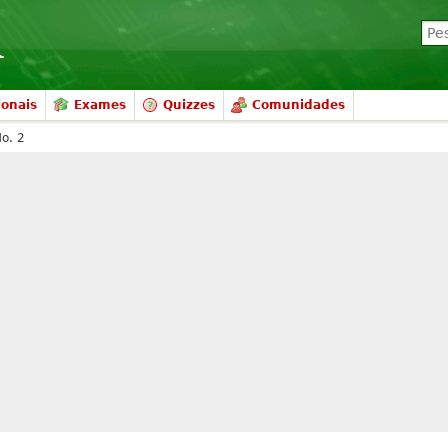
ionais
Exames
Quizzes
Comunidades
No. 2