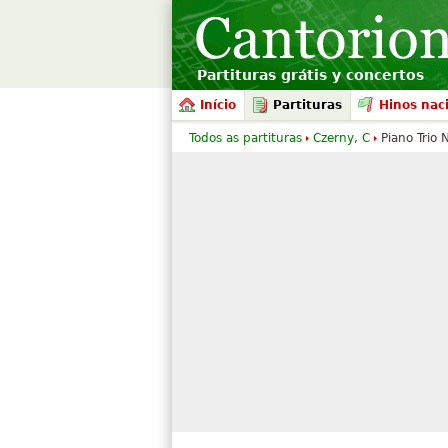
Partituras grátis y concertos
Início
Partituras
Hinos nac
Todos as partituras
Czerny, C
Piano Trio 