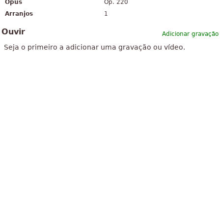
Opus
Op. 220
Arranjos
1
Ouvir
Adicionar gravação
Seja o primeiro a adicionar uma gravação ou vídeo.