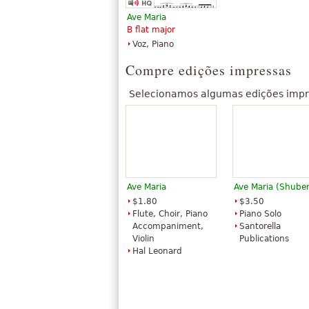
Ave Maria
B flat major
Voz, Piano
Compre edições impressas
Selecionamos algumas edições impr
Ave Maria
Ave Maria (Shuber
$1.80
$3.50
Flute, Choir, Piano
Piano Solo
Accompaniment,
Santorella
Violin
Publications
Hal Leonard