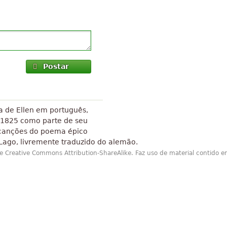
Postar
ca de Ellen em português,
 1825 como parte de seu
 canções do poema épico
Lago, livremente traduzido do alemão.
de Creative Commons Attribution-ShareAlike. Faz uso de material contido e