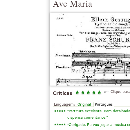
Ave Maria
Clique para
Críticas
Linguagem:
Original
Português
“
Partitura excelente. Bem detalhada 
”
dispensa comentários.
“
Obrigado. Eu vou jogar a música c