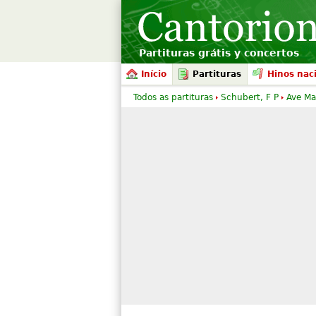
Partituras grátis y concertos
Início
Partituras
Hinos nac
Todos as partituras
Schubert, F P
Ave Ma