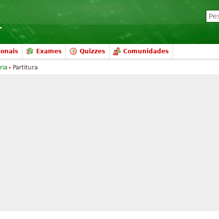
ionais
Exames
Quizzes
Comunidades
ria
Partitura