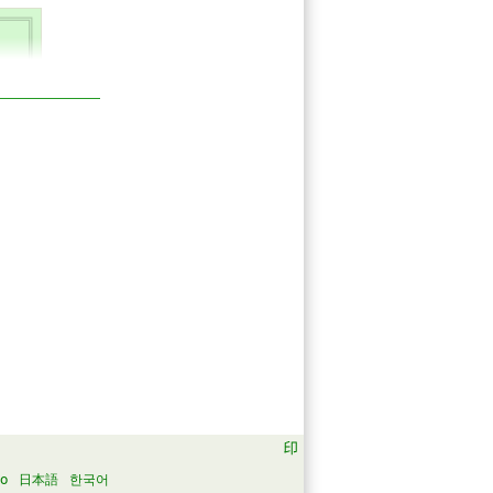
 52)
ing
Ave
no
日本語
한국어