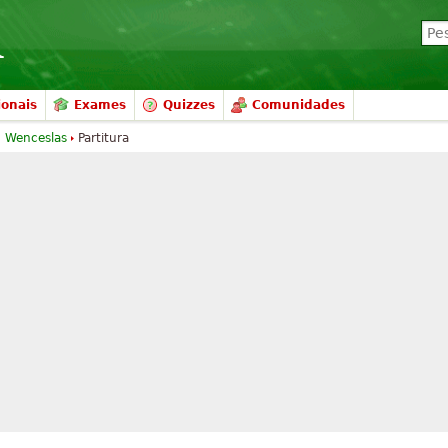
ionais
Exames
Quizzes
Comunidades
 Wenceslas
Partitura