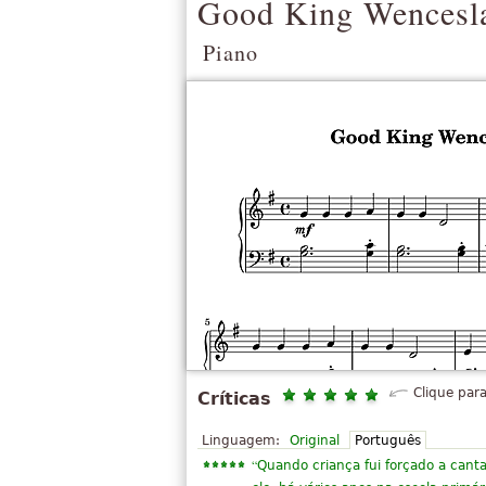
Good King Wencesl
Piano
Clique para
Críticas
Linguagem:
Original
Português
“
Quando criança fui forçado a cant