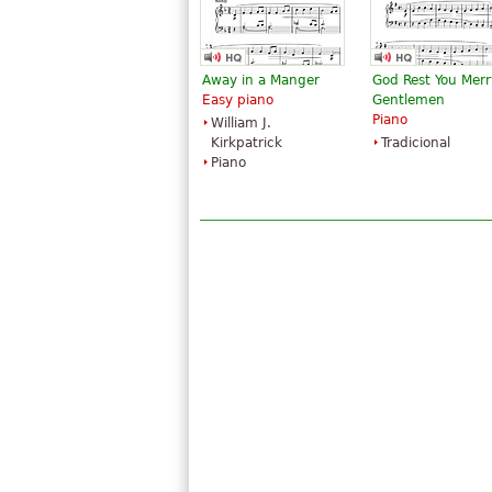
Away in a Manger
God Rest You Merr
Easy piano
Gentlemen
Piano
William J.
Kirkpatrick
Tradicional
Piano