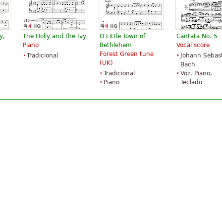
y,
The Holly and the Ivy
O Little Town of
Cantata No. 5
Piano
Bethlehem
Vocal score
Forest Green tune
Tradicional
Johann Sebas
(UK)
Bach
Tradicional
Voz, Piano,
Piano
Teclado