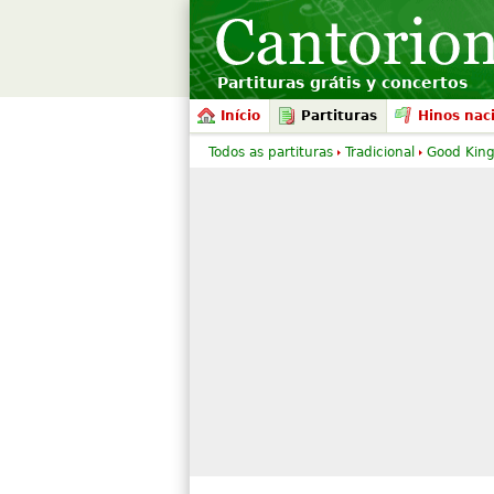
Partituras grátis y concertos
Início
Partituras
Hinos nac
Todos as partituras
Tradicional
Good King