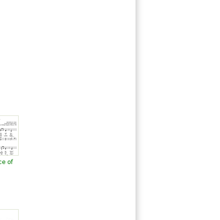
ce of