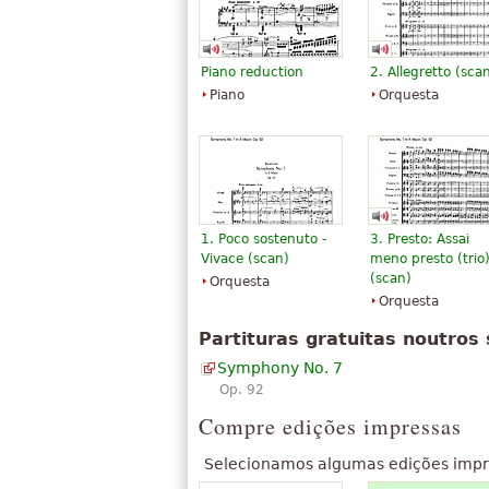
Piano reduction
2. Allegretto (sca
Piano
Orquesta
1. Poco sostenuto -
3. Presto: Assai
Vivace (scan)
meno presto (trio
(scan)
Orquesta
Orquesta
Partituras gratuitas noutros 
Symphony No. 7
Op. 92
Compre edições impressas
Selecionamos algumas edições impr