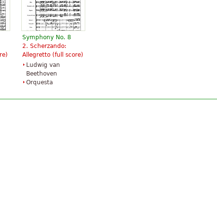
Symphony No. 8
2. Scherzando:
re)
Allegretto (full score)
Ludwig van
Beethoven
Orquesta