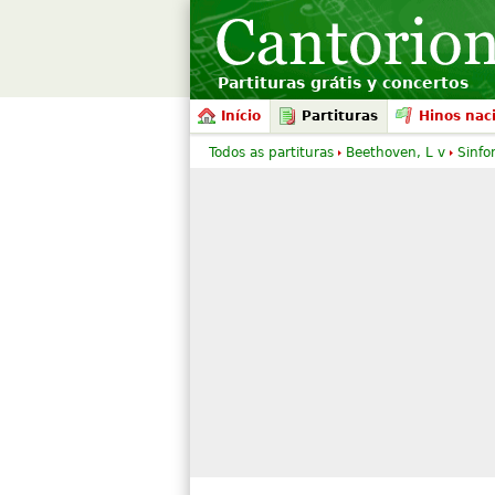
Partituras grátis y concertos
Início
Partituras
Hinos nac
Todos as partituras
Beethoven, L v
Sinfo