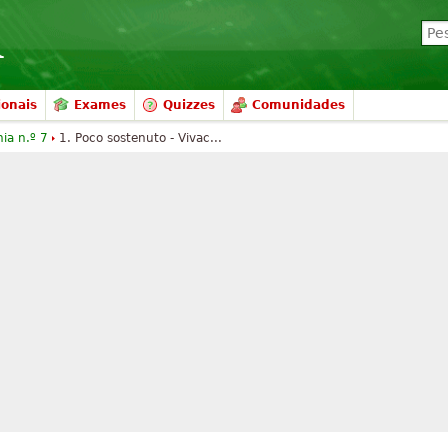
ionais
Exames
Quizzes
Comunidades
nia n.º 7
1. Poco sostenuto - Vivac...