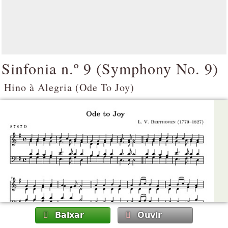
Sinfonia n.º 9 (
Symphony No. 9
)
Hino à Alegria (
Ode To Joy
)
Baixar
Ouvir