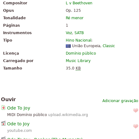
Compositor
L v Beethoven
Opus
Op. 125
Tonalidade
Ré menor
Páginas
1
Instrumentos
Voz
,
SATB
Tipo
Hino Nacional
:
União Europeia
,
Classic
Licença
Domínio público
Carregado por
Music Library
Tamanho
35.0
KB
Ouvir
Adicionar gravação
Ode To Joy
MIDI Domínio público
upload.wikimedia.org
Ode to Joy
youtube.com