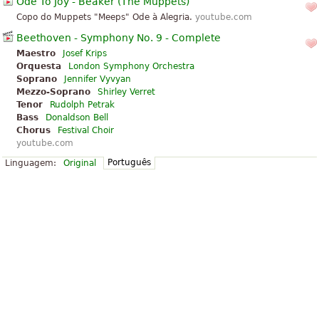
Ode To Joy - Beaker (The Muppets)
Copo do Muppets "Meeps" Ode à Alegria.
youtube.com
Beethoven - Symphony No. 9 - Complete
Maestro
Josef Krips
Orquesta
London Symphony Orchestra
Soprano
Jennifer Vyvyan
Mezzo-Soprano
Shirley Verret
Tenor
Rudolph Petrak
Bass
Donaldson Bell
Chorus
Festival Choir
youtube.com
Português
Linguagem:
Original