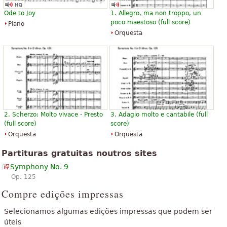
Ode to Joy
1. Allegro, ma non troppo, un
poco maestoso (full score)
Piano
Orquesta
2. Scherzo: Molto vivace - Presto
3. Adagio molto e cantabile (full
(full score)
score)
Orquesta
Orquesta
Partituras gratuitas noutros sites
Symphony No. 9
Op. 125
Compre edições impressas
Selecionamos algumas edições impressas que podem ser
úteis