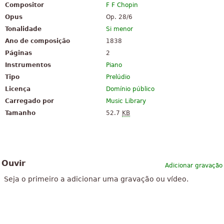
Compositor
F F Chopin
Opus
Op. 28/6
Tonalidade
Si menor
Ano de composição
1838
Páginas
2
Instrumentos
Piano
Tipo
Prelúdio
Licença
Domínio público
Carregado por
Music Library
Tamanho
52.7
KB
Ouvir
Adicionar gravação
Seja o primeiro a adicionar uma gravação ou vídeo.