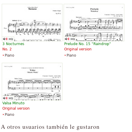
3 Nocturnes
Prelude No. 15 "Raindrop"
No. 2
Original version
Piano
Piano
Valsa Minuto
Original version
Piano
A otros usuarios también le gustaron