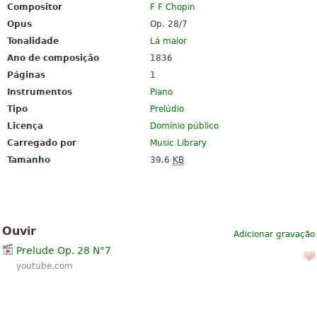
Compositor
F F Chopin
Opus
Op. 28/7
Tonalidade
Lá maior
Ano de composição
1836
Páginas
1
Instrumentos
Piano
Tipo
Prelúdio
Licença
Domínio público
Carregado por
Music Library
Tamanho
39.6
KB
Ouvir
Adicionar gravação
Prelude Op. 28 N°7
youtube.com