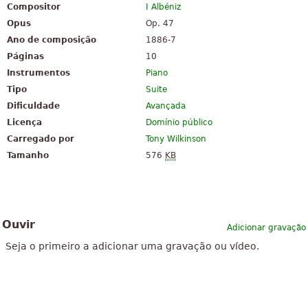
Compositor
I Albéniz
Opus
Op. 47
Ano de composição
1886-7
Páginas
10
Instrumentos
Piano
Tipo
Suite
Dificuldade
Avançada
Licença
Domínio público
Carregado por
Tony Wilkinson
Tamanho
576
KB
Ouvir
Adicionar gravação
Seja o primeiro a adicionar uma gravação ou vídeo.