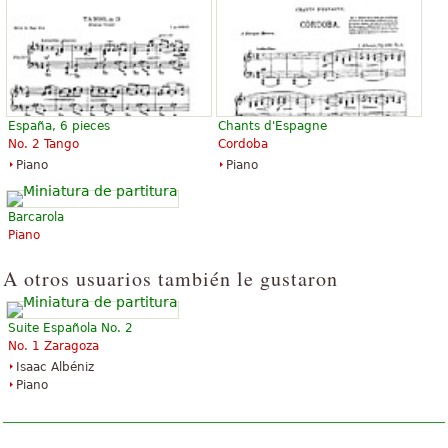
España, 6 pieces
Chants d'Espagne
No. 2 Tango
Cordoba
Piano
Piano
Barcarola
Piano
A otros usuarios también le gustaron
Suite Española No. 2
No. 1 Zaragoza
Isaac Albéniz
Piano