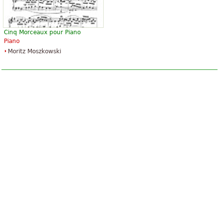
Cinq Morceaux pour Piano
Piano
Moritz Moszkowski