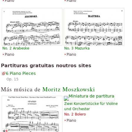
Piano
Piano
No. 2 Arabeske
No. 3 Mazurka
Piano
Piano
Partituras gratuitas noutros sites
6 Piano Pieces
Op. 15
Más música de
Moritz Moszkowski
Zwei Konzertstücke für Violine
und Orchester
No. 2 Bolero
Piano