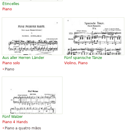
Étincelles
Piano
Aus aller Herren Länder
Fünf spanische Tänze
Piano solo
Violino, Piano
Piano
Fünf Walzer
Piano 4 Hands
Piano a quatro mãos