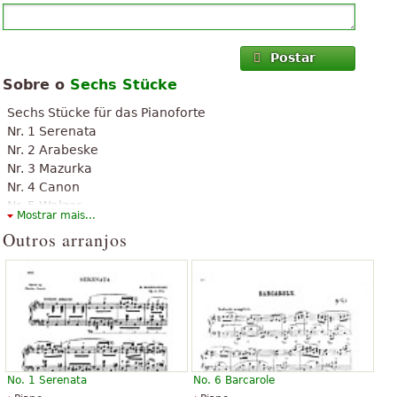
Postar
Sobre o
Sechs Stücke
Sechs Stücke für das Pianoforte
Nr. 1 Serenata
Nr. 2 Arabeske
Nr. 3 Mazurka
Nr. 4 Canon
Nr. 5 Walzer
Mostrar mais...
Nr. 6 Barcarole
Outros arranjos
No. 1 Serenata
No. 6 Barcarole