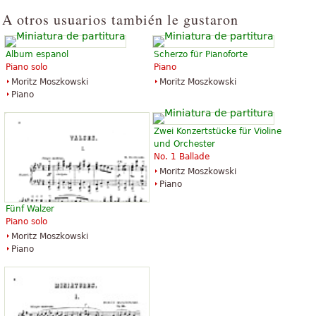
A otros usuarios también le gustaron
Album espanol
Scherzo für Pianoforte
Piano solo
Piano
Moritz Moszkowski
Moritz Moszkowski
Piano
Zwei Konzertstücke für Violine
und Orchester
No. 1 Ballade
Moritz Moszkowski
Piano
Fünf Walzer
Piano solo
Moritz Moszkowski
Piano