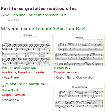
Partituras gratuitas noutros sites
Sei Lob und Ehr dem höchsten Gut
BWV 117
Más música de
Johann Sebastian Bach
Prelude and Fugue No. 1
Minuet in G
Ave Maria, based on Prelude
Original version
Voz, Piano
Cravo, Piano, Clavicórdio
Suite No. 1
Original version
Violoncelo