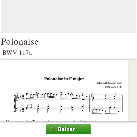
Polonaise
BWV 117a
Baixar