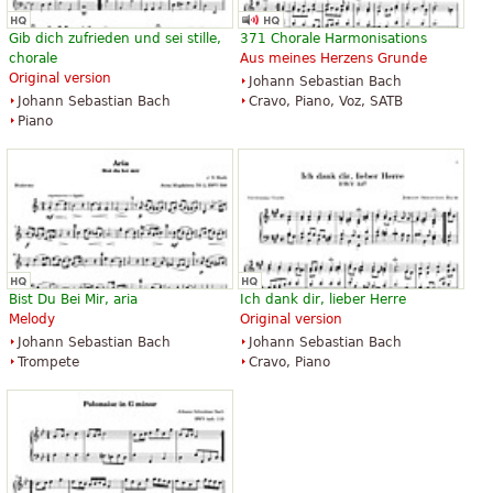
Gib dich zufrieden und sei stille,
371 Chorale Harmonisations
chorale
Aus meines Herzens Grunde
Original version
Johann Sebastian Bach
Johann Sebastian Bach
Cravo, Piano, Voz, SATB
Piano
Bist Du Bei Mir, aria
Ich dank dir, lieber Herre
Melody
Original version
Johann Sebastian Bach
Johann Sebastian Bach
Trompete
Cravo, Piano