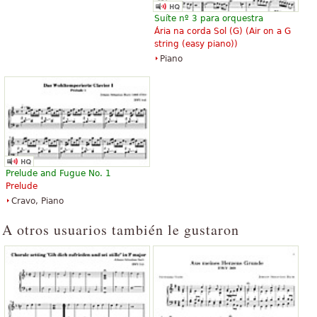
Suíte nº 3 para orquestra
Ária na corda Sol (G) (
Air on a G
string (easy piano)
)
Piano
Prelude and Fugue No. 1
Prelude
Cravo, Piano
A otros usuarios también le gustaron