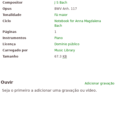
Compositor
J S Bach
Opus
BWV Anh. 117
Tonalidade
Fá maior
Ciclo
Notebook for Anna Magdalena
Bach
Páginas
1
Instrumentos
Piano
Licença
Domínio público
Carregado por
Music Library
Tamanho
67.3
KB
Ouvir
Adicionar gravação
Seja o primeiro a adicionar uma gravação ou vídeo.