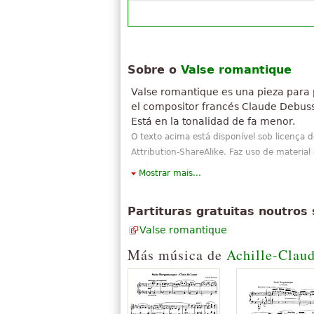
Sobre o
Valse romantique
Valse romantique es una pieza para
el compositor francés Claude Debus
Está en la tonalidad de fa menor.
O texto acima está disponível sob licença
Attribution-ShareAlike. Faz uso de material
"
Valse romantique
".
Mostrar mais...
Partituras gratuitas noutros 
Valse romantique
Más música de
Achille-Clau