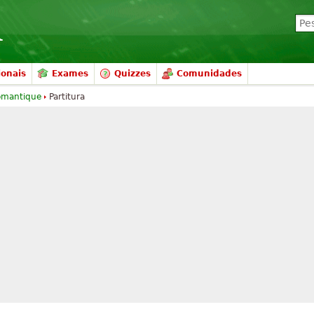
ionais
Exames
Quizzes
Comunidades
romantique
Partitura