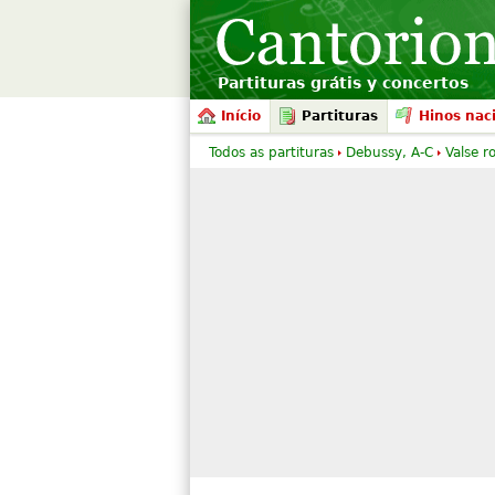
Partituras grátis y concertos
Início
Partituras
Hinos nac
Todos as partituras
Debussy, A-C
Valse 