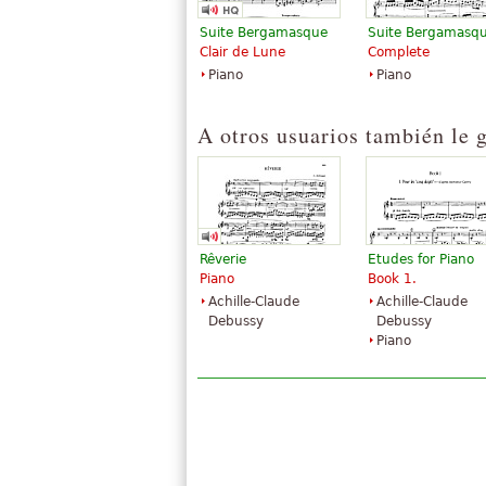
Suite Bergamasque
Suite Bergamasq
Clair de Lune
Complete
Piano
Piano
A otros usuarios también le 
Rêverie
Etudes for Piano
Piano
Book 1.
Achille-Claude
Achille-Claude
Debussy
Debussy
Piano