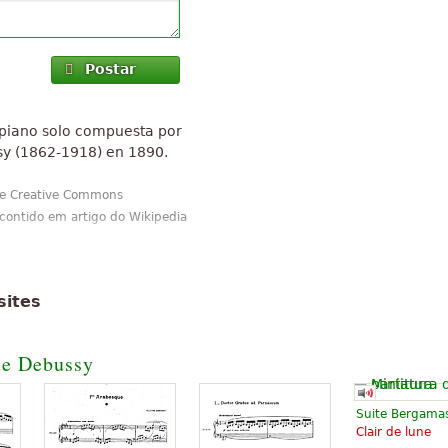
Postar
 piano solo compuesta por
sy (1862-1918) en 1890.
 de Creative Commons
 contido em artigo do Wikipedia
sites
de Debussy
Suite Bergama
Clair de lune