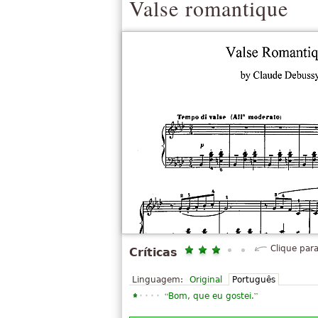
Valse romantique
Clique para
Críticas
Linguagem:
Original
Português
“
”
Bom, que eu gostei.