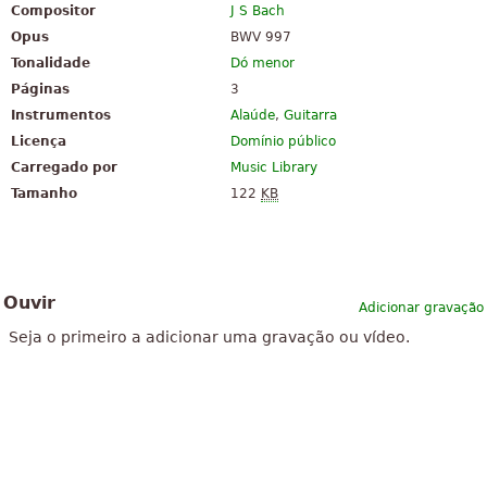
Compositor
J S Bach
Opus
BWV 997
Tonalidade
Dó menor
Páginas
3
Instrumentos
Alaúde
,
Guitarra
Licença
Domínio público
Carregado por
Music Library
Tamanho
122
KB
Ouvir
Adicionar gravação
Seja o primeiro a adicionar uma gravação ou vídeo.