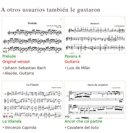
A otros usuarios también le gustaron
Prelude
Pavana 4
Original version
Guitarra
Johann Sebastian Bach
Luis de Milán
Alaúde, Guitarra
La Vilanela
Ancor che col partire
Vincenzo Capirola
Cavaliere del liuto