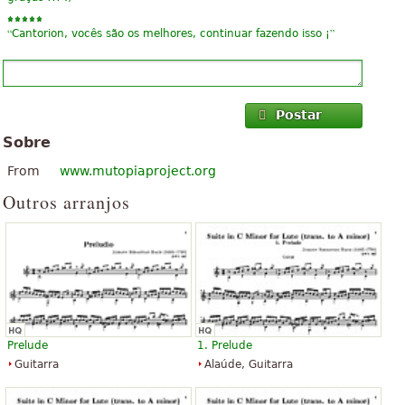
“
”
Cantorion, vocês são os melhores, continuar fazendo isso ¡
Postar
Sobre
From
www.mutopiaproject.org
Outros arranjos
Prelude
1. Prelude
Guitarra
Alaúde, Guitarra