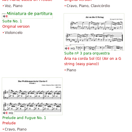
Voz, Piano
Cravo, Piano, Clavicórdio
Suite No. 1
Original version
Violoncelo
Suíte nº 3 para orquestra
Ária na corda Sol (G) (
Air on a G
string (easy piano)
)
Piano
Prelude and Fugue No. 1
Prelude
Cravo, Piano