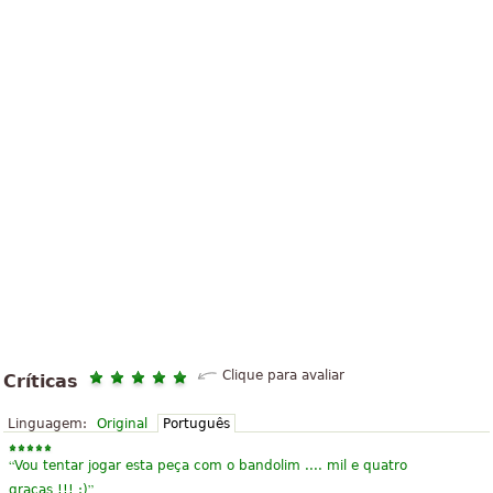
Clique para avaliar
Críticas
Linguagem:
Original
Português
“
Vou tentar jogar esta peça com o bandolim .... mil e quatro
”
graças !!! :)