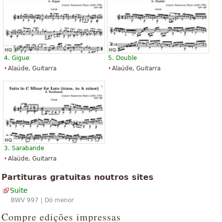
4. Gigue
5. Double
Alaúde, Guitarra
Alaúde, Guitarra
3. Sarabande
Alaúde, Guitarra
Partituras gratuitas noutros sites
Suite
BWV 997 | Dó menor
Compre edições impressas