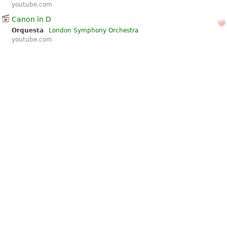
youtube.com
Canon in D
Orquesta
London Symphony Orchestra
youtube.com