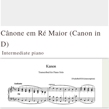
Cânone em Ré Maior (
Canon in
D
)
Intermediate piano