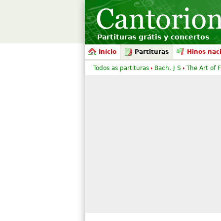
Partituras grátis y concertos
Início
Partituras
Hinos nac
Todos as partituras
Bach, J S
The Art of 