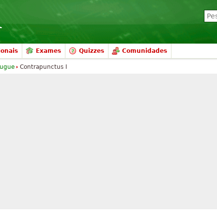
ionais
Exames
Quizzes
Comunidades
Fugue
Contrapunctus I