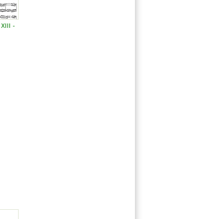
III -