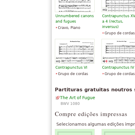
Unnumbered canons
Contrapunctus XV
and fugues
a 4 (rectus,
inversus)
Cravo, Piano
Grupo de cordas
Contrapunctus VI
Contrapunctus IV
Grupo de cordas
Grupo de cordas
Partituras gratuitas noutros 
The Art of Fugue
BWV 1080
Compre edições impressas
Selecionamos algumas edições impr