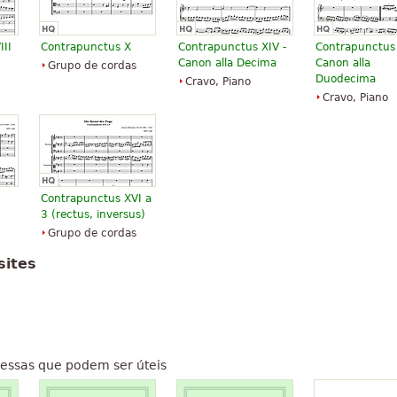
III
Contrapunctus X
Contrapunctus XIV -
Contrapunctus X
Canon alla Decima
Canon alla
Grupo de cordas
Duodecima
Cravo, Piano
Cravo, Piano
Contrapunctus XVI a
3 (rectus, inversus)
Grupo de cordas
sites
essas que podem ser úteis