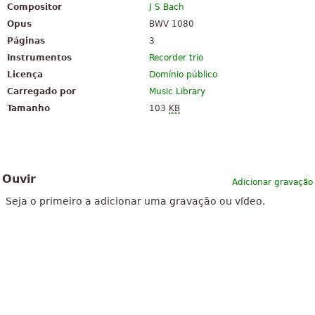
Compositor
J S Bach
Opus
BWV 1080
Páginas
3
Instrumentos
Recorder trio
Licença
Domínio público
Carregado por
Music Library
Tamanho
103
KB
Ouvir
Adicionar gravação
Seja o primeiro a adicionar uma gravação ou vídeo.