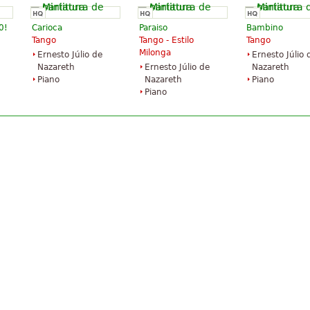
0!
Carioca
Paraiso
Bambino
Tango
Tango - Estilo
Tango
Milonga
Ernesto Júlio de
Ernesto Júlio 
Nazareth
Ernesto Júlio de
Nazareth
Piano
Nazareth
Piano
Piano