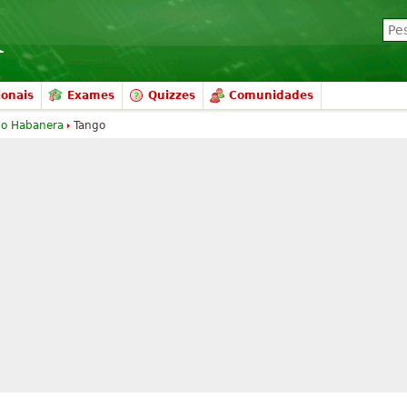
ionais
Exames
Quizzes
Comunidades
go Habanera
Tango