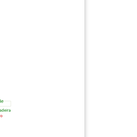
adeira
ro