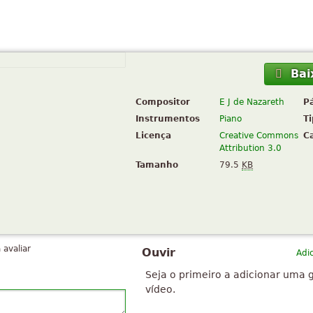
Bai
Compositor
E J de Nazareth
P
Instrumentos
Piano
T
Licença
Creative Commons
C
Attribution 3.0
Tamanho
79.5
KB
 avaliar
Ouvir
Adi
Seja o primeiro a adicionar uma 
vídeo.