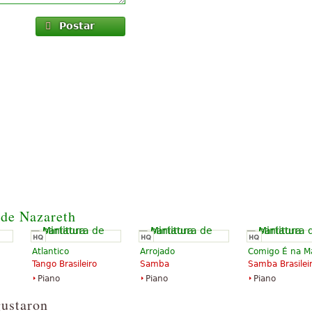
Postar
 de Nazareth
Atlantico
Arrojado
Comigo É na M
Tango Brasileiro
Samba
Samba Brasilei
Piano
Piano
Piano
gustaron