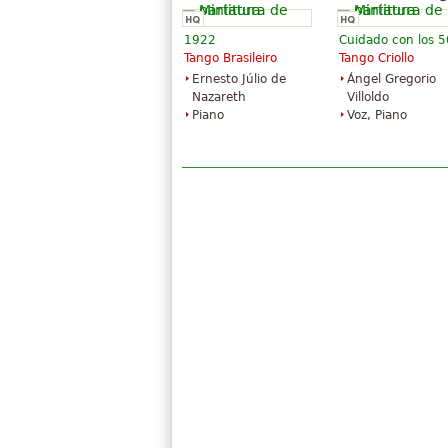
1922
Cuidado con los 5
Tango Brasileiro
Tango Criollo
Ernesto Júlio de
Ángel Gregorio
Nazareth
Villoldo
Piano
Voz, Piano