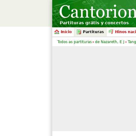
Partituras grátis y concertos
Início
Partituras
Hinos nac
Todos as partituras
de Nazareth, E J
Tan