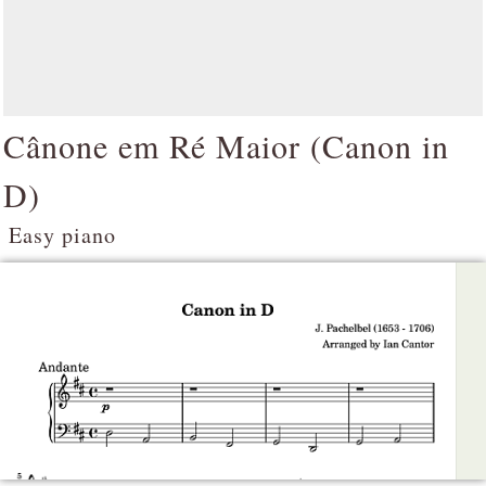
Cânone em Ré Maior (
Canon in
D
)
Easy piano