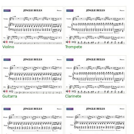
Violino
Trompete
Guitarra
Clarinete