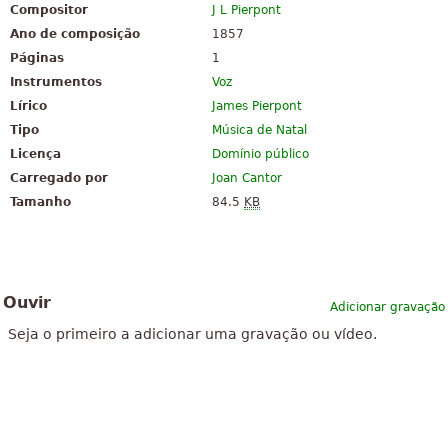
Compositor
J L Pierpont
Ano de composição
1857
Páginas
1
Instrumentos
Voz
Lírico
James Pierpont
Tipo
Música de Natal
Licença
Domínio público
Carregado por
Joan Cantor
Tamanho
84.5
KB
Ouvir
Adicionar gravação
Seja o primeiro a adicionar uma gravação ou vídeo.