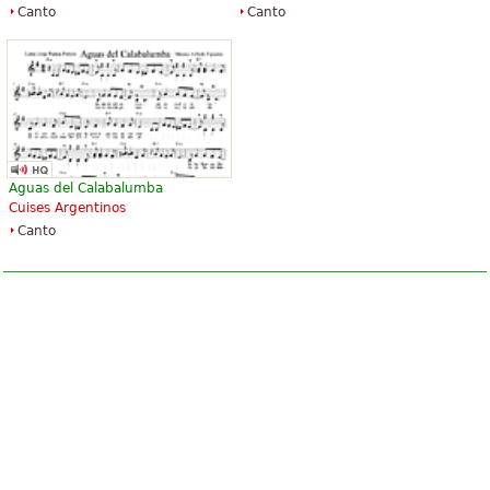
Canto
Canto
Aguas del Calabalumba
Cuises Argentinos
Canto