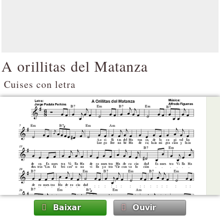
A orillitas del Matanza
Cuises con letra
Baixar
Ouvir