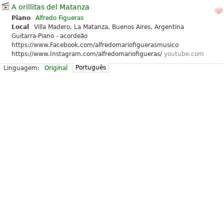
A orillitas del Matanza
Piano
Alfredo Figueras
Local
Villa Madero, La Matanza, Buenos Aires, Argentina
Guitarra-Piano - acordeão
https://www.Facebook.com/alfredomariofiguerasmusico
https://www.Instagram.com/alfredomariofigueras/
youtube.com
Português
Linguagem:
Original