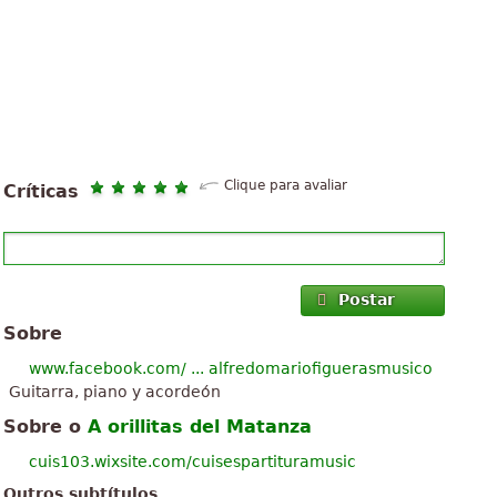
Clique para avaliar
Críticas
Postar
Sobre
www.facebook.com/ ... alfredomariofiguerasmusico
Guitarra, piano y acordeón
Sobre o
A orillitas del Matanza
cuis103.wixsite.com/cuisespartituramusic
Outros subtítulos