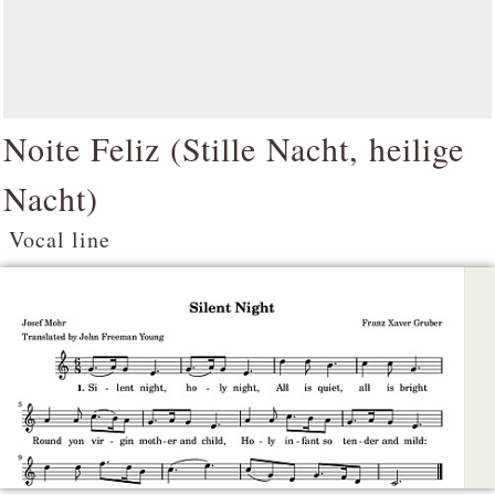
Noite Feliz (
Stille Nacht, heilige
Nacht
)
Vocal line