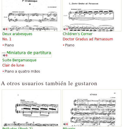
Deux arabesques
Children's Corner
No. 1
Doctor Gradus ad Parnassum
Piano
Piano
Suite Bergamasque
Clair de lune
Piano a quatro mãos
A otros usuarios también le gustaron
Préludes (Book 2)
Rêverie