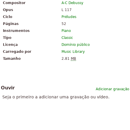
Compositor
A-C Debussy
Opus
L 117
Ciclo
Préludes
Páginas
52
Instrumentos
Piano
Tipo
Classic
Licença
Domínio público
Carregado por
Music Library
Tamanho
2.81
MB
Ouvir
Adicionar gravação
Seja o primeiro a adicionar uma gravação ou vídeo.